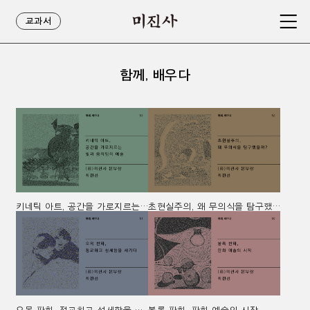
교과서
함께, 배우다
키네틱 아트, 공간을 가로지르는 빛과 움직임의 예술
초현실주의, 왜 무의식을 탐구했을까?