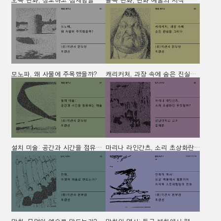
오목 판화, 정교하고 섬세함을 새기다
볼록 판화, 판화 예술의 시작
모노파, 왜 사물에 주목했을까?
캐리커처, 과장 속에 숨은 진실을 그리다
설치 미술: 공간과 시간을 점유하는 예술
마리나 라인간츠, 소리 초상화란 무엇일까?