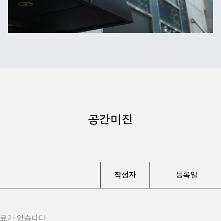
공간미진
작성자
등록일
료가 없습니다.