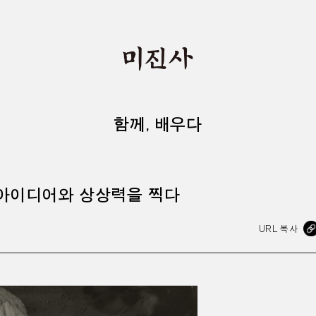
함께, 배우다
 아이디어와 상상력을 찍다
URL 복사