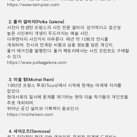
https://www.templon.com
2. 폴카 갤러리(Polka Galerie)
사진이 탄생한 프랑스의 사진 전문 갤러리. 감각적이고 접근성
높은 사진부터 개념이 두드러지는 예술 사진,
다큐멘터리 사진까지 아우른다. 매년 약 10회의 전시를
개최하며,
전시와 연계된 비평과 심층 정보를 담은 계간지,
폴카 매거진을 발행한다. 폴카 팩토리에서는 사진 프린트도 구매할
수 있다.
https://www.polkagalerie.com
3. 미셸 항(Michel Rein)
1992년 프랑스 투르(Tours)에서 시작해 현재는 마레에 자리를
잡았다.
현대사회의 질서에 문제를 제기하는 현대 미술 작가들의 개인전을
주로 개최하며,
뛰어난 공간 설치와 기획력이 돋보인다.
https://michelrein.com
4. 세미오즈(Semiose)
젊고 감각적인 현대 미술 갤러리로, 문화적 위계에 도전하는