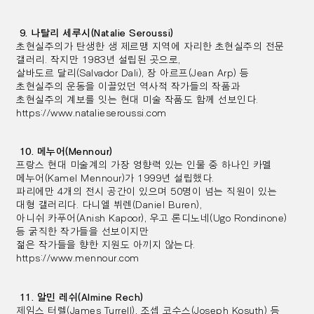
9. 나탈리 세루시(Natalie Seroussi)
초현실주의가 탄생한 생 제르맹 지역에 자리한 초현실주의 전문
갤러리. 작지만 1983년 설립된 곳으로,
살바도르 달리(Salvador Dali), 장 아르프(Jean Arp) 등
초현실주의 운동을 이끌었던 역사적 작가들의 작품과
초현실주의 계보를 잇는 현대 미술 작품도 함께 선보인다.
https://www.natalieseroussi.com
10. 메누어(Mennour)
프랑스 현대 미술계의 가장 영향력 있는 인물 중 하나인 카멜
메누어(Kamel Mennour)가 1999년 설립했다.
파리에만 4개의 전시 공간이 있으며 50명이 넘는 직원이 있는
대형 갤러리다. 다니엘 뷔렌(Daniel Buren),
아니쉬 카푸어(Anish Kapoor), 우고 론디노네(Ugo Rondinone)
등 굵직한 작가들을 선보이지만
젊은 작가들을 향한 지원도 아끼지 않는다.
https://www.mennour.com
11. 알민 레쉬(Almine Rech)
제임스 터렐(James Turrell), 조셉 코수스(Joseph Kosuth) 등