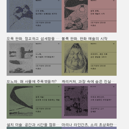
오목 판화, 정교하고 섬세함을 새기다
볼록 판화, 판화 예술의 시작
모노파, 왜 사물에 주목했을까?
캐리커처, 과장 속에 숨은 진실을 그리다
설치 미술: 공간과 시간을 점유하는 예술
마리나 라인간츠, 소리 초상화란 무엇일까?