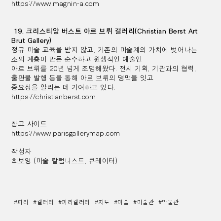
https://www.magnin-a.com
19. 크리스티앙 버스트 아르 브뤼 갤러리(Christian Berst Art
Brut Gallery)
정규 미술 교육을 받지 않고, 기존의 미술계의 가치에 벗어나는
소외 계층이 만든 순수하고 원생적인 예술인
아르 브뤼를
20년 넘게 조명해왔다. 전시 기획, 기관과의 협력,
출판물 발행 등을 통해 아르 브뤼의 명맥을 잇고
중요성을 알리는 데 기여하고 있다.
https://christianberst.com
참고 사이트
https://www.parisgallerymap.com
작성자
최보영 (미술 칼럼니스트, 큐레이터)
#파리
#갤러리
#파리갤러리
#지도
#미술
#미술관
#박물관