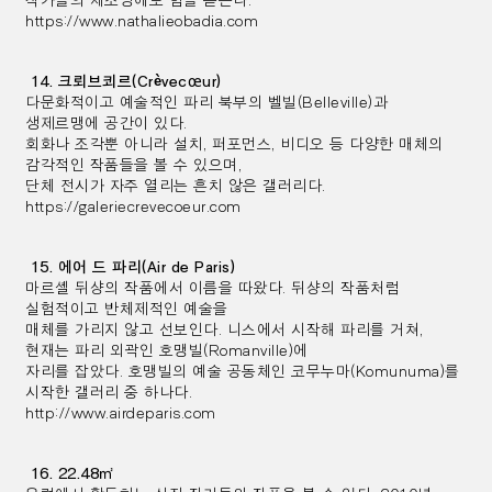
https://www.nathalieobadia.com
14. 크뢰브쾨르(Crèvecœur)
다문화적이고 예술적인 파리 북부의 벨빌(Belleville)과
생제르맹에 공간이 있다.
회화나 조각뿐 아니라 설치, 퍼포먼스, 비디오 등 다양한 매체의
감각적인 작품들을 볼 수 있으며,
단체 전시가 자주 열리는 흔치 않은 갤러리다.
https://galeriecrevecoeur.com
15. 에어 드 파리(Air de Paris)
마르셸 뒤샹의 작품에서 이름을 따왔다. 뒤샹의 작품처럼
실험적이고 반체제적인 예술을
매체를 가리지 않고 선보인다.
니스에서 시작해 파리를 거쳐,
현재는 파리 외곽인
호맹빌(Romanville)에
자리를 잡았다.
호맹빌의 예술 공동체인 코무누마(Komunuma)를
시작한 갤러리 중 하나다.
http://www.airdeparis.com
16. 22.48㎡