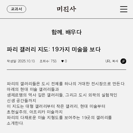
교과서
함께, 배우다
파리 갤러리 지도: 19가지 미술을 보다
작성일:
2025.10.13
조회수:
753
♥
0
URL 복사
파리의 갤러리들은 도시 전체를 하나의 거대한 전시장으로 만든다.
마레의 현대 미술 갤러리들과
생제르맹의 역사 깊은 갤러리들, 그리고 도시 외곽의 실험적인
신생 공간들까지
이 지도는 대형 갤러리부터 작은 갤러리,
현대 미술부터
초현실주의, 아프리카 미술까지
파리의 다채로운 미술 지형도를 보여주는 19곳의 갤러리를
소개한다.