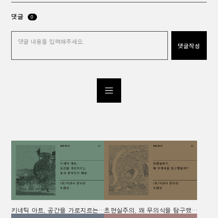
댓글
0
키네틱 아트, 공간을 가로지르는 빛과 움직임의 예술
초현실주의, 왜 무의식을 탐구했을까?