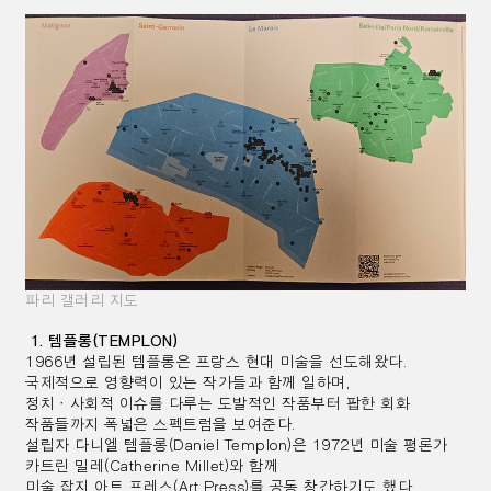
파리 갤러리 지도
1. 템플롱(TEMPLON)
1966년 설립된 템플롱은 프랑스 현대 미술을 선도해왔다.
국제적으로 영향력이 있는 작가들과 함께 일하며,
정치ㆍ사회적 이슈를 다루는 도발적인 작품부터 팝한 회화
작품들까지 폭넓은 스펙트럼을 보여준다.
설립자 다니엘 템플롱(Daniel Templon)은 1972년 미술 평론가
카트린 밀레(Catherine Millet)와 함께
미술 잡지 아트 프레스(Art Press)를 공동 창간하기도 했다.