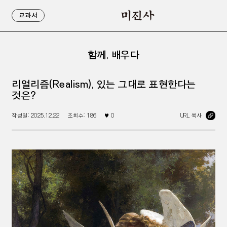
교과서
함께, 배우다
리얼리즘(Realism), 있는 그대로 표현한다는
것은?
작성일:
2025.12.22
조회수:
186
♥
0
URL 복사