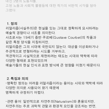
대신 2명의 노동자를,
고된 노동과 사회적 불평등에 대한 작가의 비판적 시각을 담아
그렸다.
1. 정의
리얼리즘(사실주의)은 현실을 있는 그대로 정확하게 묘사하려는
예술적 경향이나 사조를 의미한다.
사조로서는 19세기 중반 쿠르베(Gustave Courbet)의 작품과
같은 특정 양식을 지칭하지만,
리얼리즘은 그의 시대에 국한되지 않는다. 대상을 이상화하거나
주관적으로 변형하려는 시도를 거부하고,
객관적이고 사실적으로 재현하려는 태도는 시대와 맥락에 따라
다양한 형태로 표현되었으며
예술가들의 현실 인식과 표현 방식에 큰 영향을 미쳤기 때문이다.
2. 특징과 의의
-명확한 정의는 어려움:리얼리즘이라는 용어는 시대와 맥락에 따라
다양한 의미로 사용되어 왔기 때문에
명확하게 규정하기 어렵다.
-관련 용어: 일반적으로 자연주의(Naturalism)와 혼용되지만,
자연주의는 주로 과학적 관찰과 환경적 요인을 강조하는 반면,