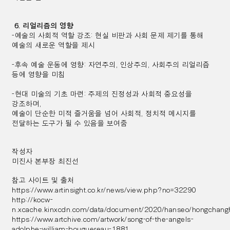
6. 리얼리즘의 영향
-예술의 사회적 역할 강조: 현실 비판과 사회 문제 제기를 통해
예술의 새로운 역할을 제시
-후속 예술 운동에 영향: 자연주의, 인상주의, 사회주의 리얼리즘
등에 영향을 미침
-현대 미술의 기초 마련: 주제의 진정성과 사회적 중요성을
강조하며,
예술이 단순한 미적 즐거움을 넘어 사회적, 정치적 메시지를
전달하는 도구가 될 수 있음을 보여줌
작성자
미진사 본부장 최진선
참고 사이트 및 출처
https://www.artinsight.co.kr/news/view.php?no=32290
http://kocw-
n.xcache.kinxcdn.com/data/document/2020/hanseo/hongchang
https://www.artchive.com/artwork/song-of-the-angels-
adolphe-william-bouguereau-1881