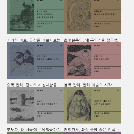
키네틱 아트, 공간을 가로지르는 빛과 움직임의 예술
초현실주의, 왜 무의식을 탐구했을까?
오목 판화, 정교하고 섬세함을 새기다
볼록 판화, 판화 예술의 시작
모노파, 왜 사물에 주목했을까?
캐리커처, 과장 속에 숨은 진실을 그리다