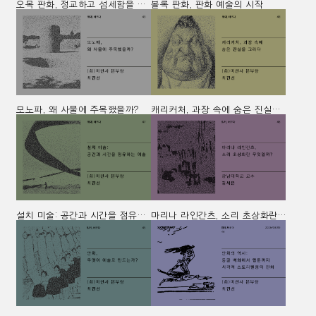
오목 판화, 정교하고 섬세함을 새기다
볼록 판화, 판화 예술의 시작
모노파, 왜 사물에 주목했을까?
캐리커처, 과장 속에 숨은 진실을 그리다
설치 미술: 공간과 시간을 점유하는 예술
마리나 라인간츠, 소리 초상화란 무엇일까?