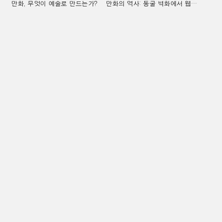
만화, 무엇이 예술로 만드는가?
만화의 역사: 동굴 벽화에서 웹툰까지 시각적 스토리텔링의 진화