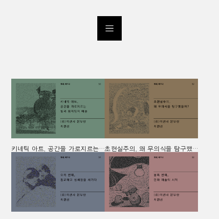
키네틱 아트, 공간을 가로지르는 빛과 움직임의 예술
초현실주의, 왜 무의식을 탐구했을까?