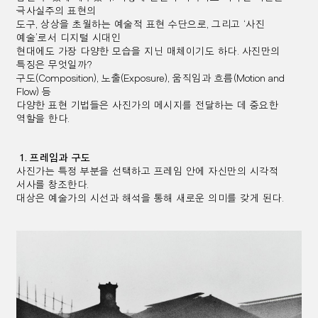
극사실주의 표현의
도구
,
상상을 초월하는 예술적 표현 수단으로
,
그리고
‘
사진
예술
’
로서 디지털 시대인
현대에도 가장 다양한 모습을 지닌
매체이기도 하다
.
사진만의
특징은 무엇일까
?
구도
(Composition),
노출
(Exposure),
움직임과 흐름
(Motion and
Flow)
등
다양한 표현 기법들은 사진가의 메시지를 전달하는 데 중요한
역할을 한다
.
1.
프레임과 구도
사진가는 특정 부분을 선택하고 프레임 안에 자신만의 시각적
서사를 창조한다
.
대상은 예술가의 시선과 해석을 통해 새로운 의미를 갖게 된다
.