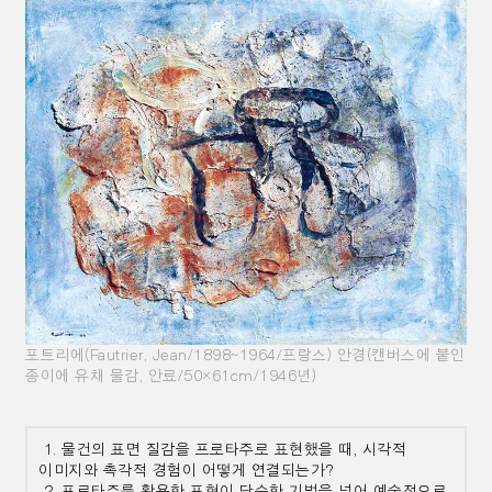
포트리에(Fautrier, Jean/1898~1964/프랑스) 안경(캔버스에 붙인
종이에 유채 물감, 안료/50×61cm/1946년)
1. 물건의 표면 질감을 프로타주로 표현했을 때, 시각적
이미지와 촉각적 경험이 어떻게 연결되는가?
2. 프로타주를 활용한 표현이 단순한 기법을 넘어 예술적으로