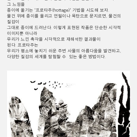
그
느낌을
종이에 옮기는
'프로타주(frottage)' 기법을 시도해 보자.
물건 위에 종이를 올리고 연필이나
목탄으로
문지르면, 물건의
질감이
그대로 종이에 드러난다.
이렇게 표현된 작품은 단순한 시각적
이미지뿐 아니라
우리가 느낀 촉각을
시각적으로 재해석한 결과물이
된다.
프로타주는
우리가 평소에 놓치기 쉬운
주변 사물의 아름다움을 발견하고,
다양한 질감의 세계를 탐험할 수
있는 좋은 방법이다.