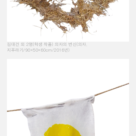
김대건 외 2명(학생 작품) 의자의 변신(의자,
지푸라기/90×50×60cm/2016년)