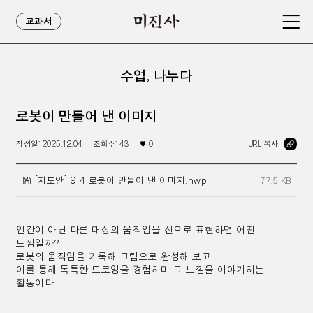
교과서
수업, 나누다
로봇이 만들어 낸 이미지
작성일:
2025.12.04
조회수:
43
♥
0
URL 복사
[지도안] 9-4 로봇이 만들어 낸 이미지.hwp
77.5 KB
인간이 아닌 다른 대상의 움직임을 선으로 표현하면 어떤
느낌일까?
로봇의 움직임을 기록해 그림으로 완성해 보고,
이를 통해 독특한 드로잉을 경험하며 그 느낌을 이야기하는
활동이다.