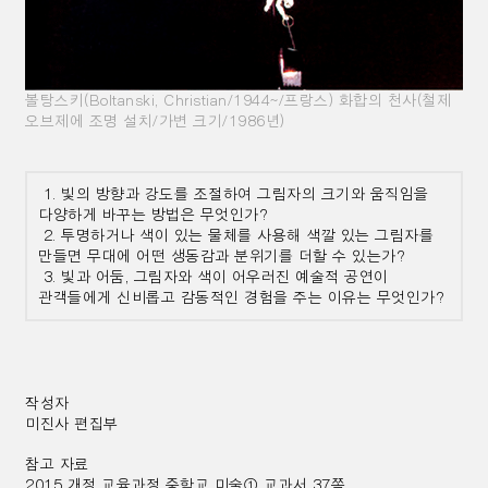
볼탕스키(Boltanski, Christian/1944~/프랑스) 화합의 천사(철제
오브제에 조명 설치/가변 크기/1986년)
1. 빛의 방향과 강도를 조절하여 그림자의 크기와 움직임을
다양하게 바꾸는 방법은 무엇인가?
2. 투명하거나 색이 있는 물체를 사용해 색깔 있는 그림자를
만들면 무대에 어떤 생동감과 분위기를 더할 수 있는가?
3. 빛과 어둠, 그림자와 색이 어우러진 예술적 공연이
관객들에게 신비롭고 감동적인 경험을 주는 이유는 무엇인가?
작성자
미진사 편집부
참고 자료
2015 개정 교육과정 중학교 미술
①
교과서 37쪽