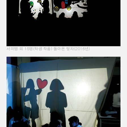
서미영 외 15명(학생 작품) 돌아온 탕자(2016년)