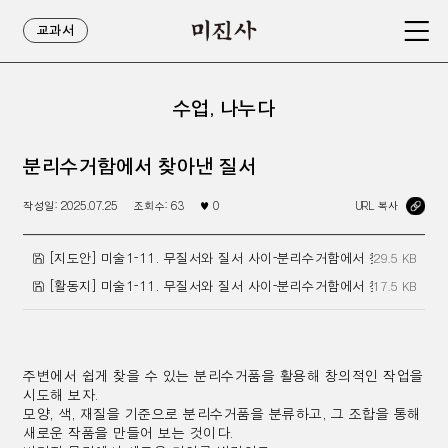
교과서
수업, 나누다
분리수거함에서 찾아낸 질서
작성일:
2025.07.25
조회수:
63
♥
0
URL 복사
[지도안] 미술1-11. 무질서와 질서 사이-분리수거함에서 찾아낸 질서.h
29.5 KB
[활동지] 미술1-11. 무질서와 질서 사이-분리수거함에서 찾아낸 질서.h
17.5 KB
주변에서 쉽게 찾을 수 있는 분리수거품을 활용해 창의적인 작업을
시도해 보자.
모양, 색, 재질을 기준으로 분리수거품을 분류하고, 그 조합을 통해
새로운 작품을 만들어 보는 것이다.