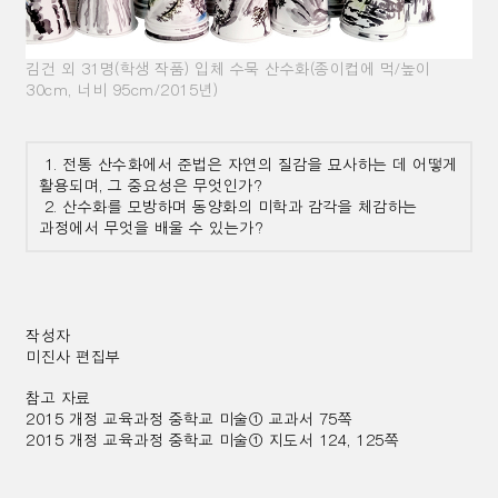
김건 외 31명(학생 작품) 입체 수묵 산수화(종이컵에 먹/높이
30cm, 너비 95cm/2015년)
1. 전통 산수화에서 준법은 자연의 질감을 묘사하는 데 어떻게
활용되며, 그 중요성은 무엇인가?
2. 산수화를 모방하며 동양화의 미학과 감각을 체감하는
과정에서 무엇을 배울 수 있는가?
작성자
미진사 편집부
참고 자료
2015 개정 교육과정 중학교 미술① 교과서 75쪽
2015 개정 교육과정 중학교 미술① 지도서 124, 125쪽