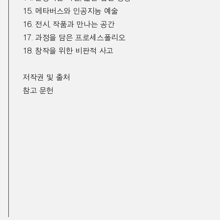
15.
메타버스와 인공지능 예술
16.
전시
,
작품과 만나는 공간
17.
과정을 담은 프로세스폴리오
18.
창작을 위한 비판적 사고
저작권 및 출처
참고 문헌