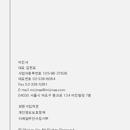
미진사
대표 김현표
사업자등록번호 105-98-27636
대표번호 02-336-6084
Fax 02-338-5391
E-mail mijinsa@mijinsa.com
04030 서울시 마포구 동교로 134 미진빌딩 7층
회원가입약관
개인정보보호정책
이메일무단수집거부
ⓒ Mijinsa Co. All Rights Reserved.