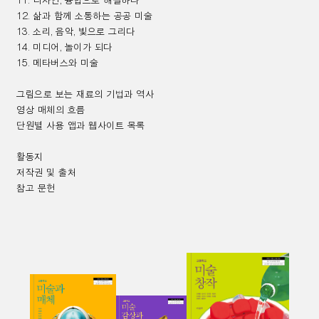
11.
디자인
,
융합으로 해결하다
12.
삶과 함께 소통하는 공공 미술
13.
소리
,
음악
,
빛으로 그리다
14.
미디어
,
놀이가 되다
15.
메타버스와 미술
그림으로 보는 재료의 기법과 역사
영상 매체의 흐름
단원별 사용 앱과 웹사이트 목록
활동지
저작권 및 출처
참고 문헌